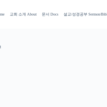
교회 소개 About
문서 Docs
설교/성경공부 Sermon/Bible
me
d