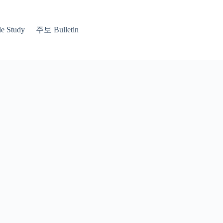
 Study
주보 Bulletin