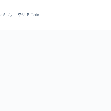
 Study
주보 Bulletin