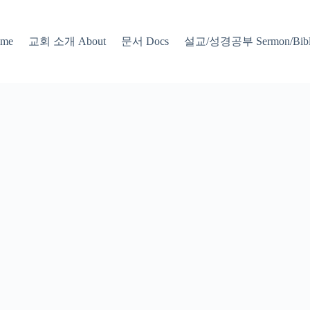
교회 소개 About
문서 Docs
설교/성경공부 Sermon/Bible
me